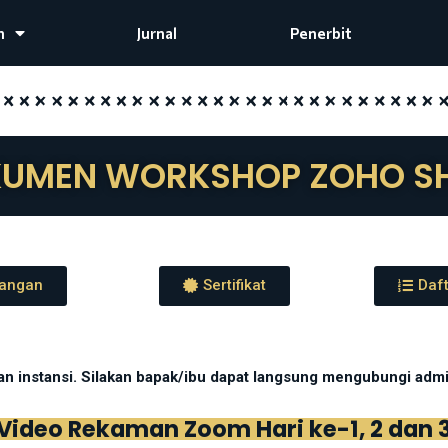
m
Jurnal
Penerbit
UMEN WORKSHOP ZOHO 
angan
Sertifikat
Daft
dan instansi. Silakan bapak/ibu dapat langsung mengubungi ad
Video Rekaman Zoom Hari ke-1, 2 dan 