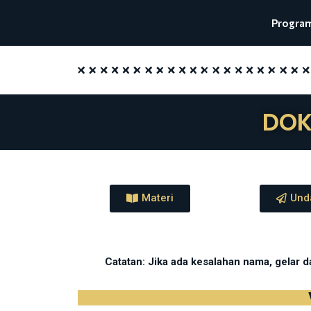
Progra
DOK
Materi
Und
Catatan: Jika ada kesalahan nama, gelar 