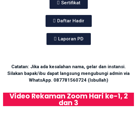
Sertifikat
Daftar Hadir
Laporan PD
Catatan: Jika ada kesalahan nama, gelar dan instansi.
Silakan bapak/ibu dapat langsung mengubungi admin via
WhatsApp. 087781560724 (Isbullah)
Video Rekaman Zoom Hari ke-1, 2
dan 3