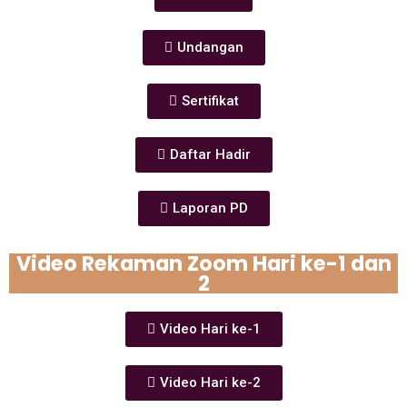
Undangan
Sertifikat
Daftar Hadir
Laporan PD
Video Rekaman Zoom Hari ke-1 dan
2
Video Hari ke-1
Video Hari ke-2