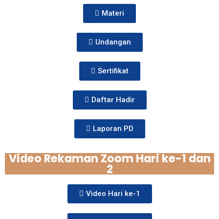
Materi
Undangan
Sertifikat
Daftar Hadir
Laporan PD
Video Rekaman Zoom Hari ke-1 dan
2
Video Hari ke-1