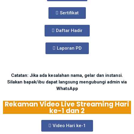
Sertifikat
Daftar Hadir
Laporan PD
Catatan: Jika ada kesalahan nama, gelar dan instansi.
Silakan bapak/ibu dapat langsung mengubungi admin via
WhatsApp
Rekaman Video Live Streaming Hari
ke-1 dan 2
Video Hari ke-1