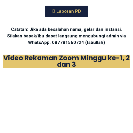
Laporan PD
Catatan: Jika ada kesalahan nama, gelar dan instansi.
Silakan bapak/ibu dapat langsung mengubungi admin via
WhatsApp. 087781560724 (Isbullah)
Video Rekaman Zoom Minggu ke-1, 2
dan 3