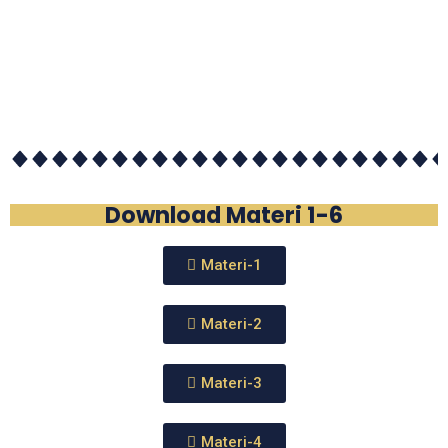
Download Materi 1-6
Materi-1
Materi-2
Materi-3
Materi-4