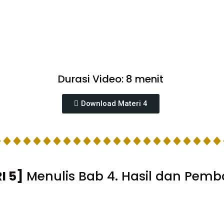
Durasi Video: 8 menit
Download Materi 4
I 5]
Menulis Bab 4. Hasil dan Pem