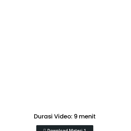
Durasi Video: 9 menit
Download Materi 1