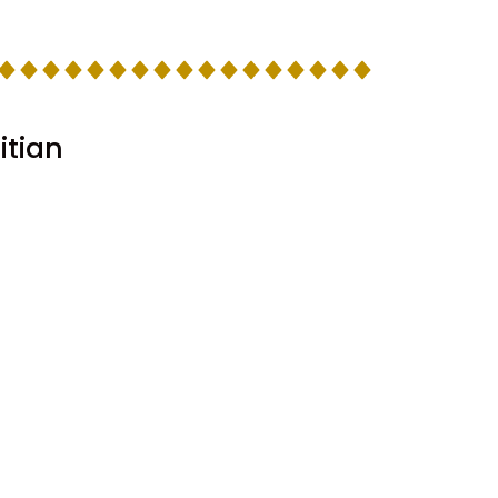
itian