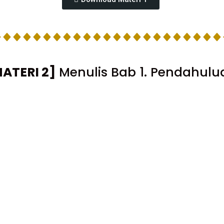
ATERI 2]
Menulis Bab 1. Pendahulu