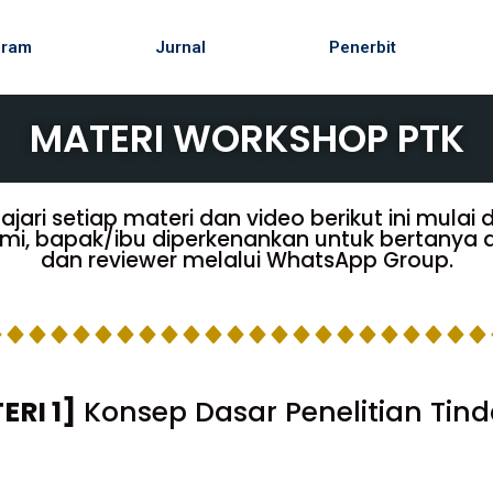
gram
Jurnal
Penerbit
MATERI WORKSHOP PTK
ri setiap materi dan video berikut ini mulai da
mi, bapak/ibu diperkenankan untuk bertanya da
dan reviewer melalui WhatsApp Group.
ERI 1]
Konsep Dasar Penelitian Tin