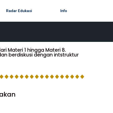
Radar Edukasi
Info
ri Materi 1 hingga Materi 8.
n berdiskusi dengan intstruktur
dakan