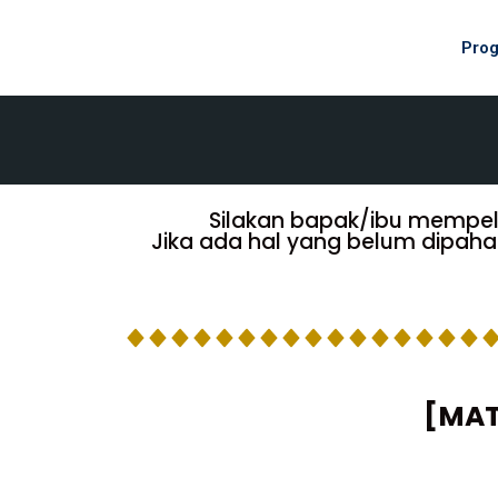
Pro
Silakan bapak/ibu mempelaja
Jika ada hal yang belum dipaha
[MAT