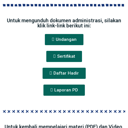
Untuk mengunduh dokumen administrasi, silakan
klik link-link berikut ini:
Undangan
Sertifikat
Daftar Hadir
Laporan PD
Untuk kembali mempelajari materi (PDF) dan Video,