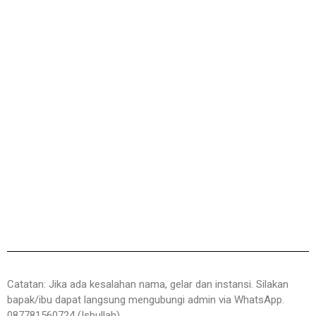
Catatan: Jika ada kesalahan nama, gelar dan instansi. Silakan
bapak/ibu dapat langsung mengubungi admin via WhatsApp.
087781560724 (Isbullah)