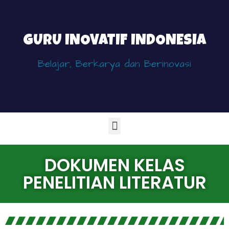
GURU INOVATIF INDONESIA
Belajar, Berkarya dan Berinovasi
DOKUMEN KELAS
PENELITIAN LITERATUR