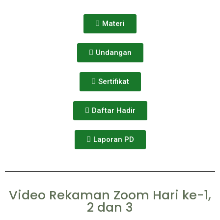
Materi
Undangan
Sertifikat
Daftar Hadir
Laporan PD
Video Rekaman Zoom Hari ke-1,
2 dan 3