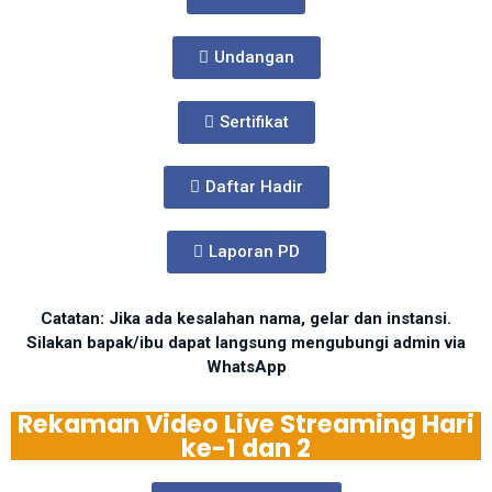
Undangan
Sertifikat
Daftar Hadir
Laporan PD
Catatan: Jika ada kesalahan nama, gelar dan instansi.
Silakan bapak/ibu dapat langsung mengubungi admin via
WhatsApp
Rekaman Video Live Streaming Hari
ke-1 dan 2